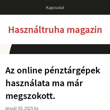
Kapcsolat
Használtruha magazin
Az online pénztárgépek
használata ma már
megszokott.
január 30, 2025
by