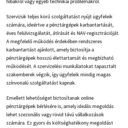
hibákról vagy egyéb technikai problémákról.
Szervizük teljes körű szolgáltatást nyújt ügyfeleik
számára, ideértve a pénztárgépek karbantartását,
éves felülvizsgálatát, átírását és NAV-regisztrációját.
A megfelelő működés érdekében rendszeres
karbantartást ajánlott, amely biztosítja a
pénztárgépek hosszú élettartamát és megbízható
működését. A szervizelési munkálatokat tapasztalt
szakemberek végzik, így ügyfeleik mindig magas
színvonalú szolgáltatást kapnak.
Emellett lehetőséget biztosítanak online
pénztárgépek bérlésére is, amely ideális megoldás
lehet szezonális vagy rövid távú vállalkozások
számára. Ez gyors és költséghatékony megoldást