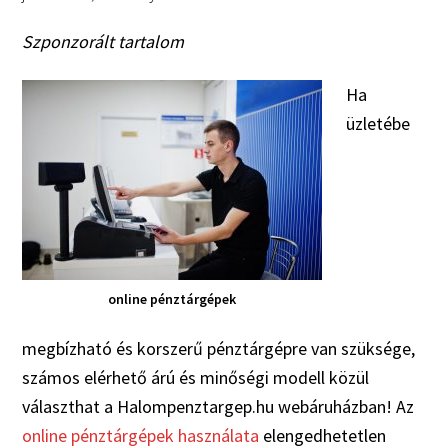
Szponzorált tartalom
Ha
üzletébe
online pénztárgépek
megbízható és korszerű pénztárgépre van szüksége,
számos elérhető árú és minőségi modell közül
választhat a Halompenztargep.hu webáruházban! Az
online pénztárgépek használata
elengedhetetlen