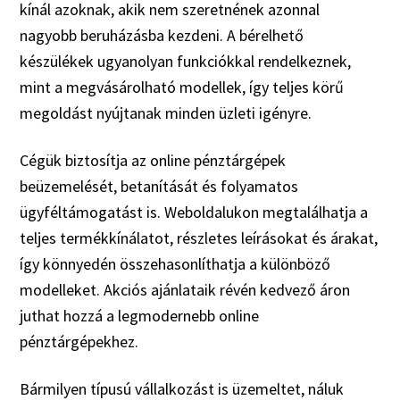
kínál azoknak, akik nem szeretnének azonnal
nagyobb beruházásba kezdeni. A bérelhető
készülékek ugyanolyan funkciókkal rendelkeznek,
mint a megvásárolható modellek, így teljes körű
megoldást nyújtanak minden üzleti igényre.
Cégük biztosítja az online pénztárgépek
beüzemelését, betanítását és folyamatos
ügyféltámogatást is. Weboldalukon megtalálhatja a
teljes termékkínálatot, részletes leírásokat és árakat,
így könnyedén összehasonlíthatja a különböző
modelleket. Akciós ajánlataik révén kedvező áron
juthat hozzá a legmodernebb online
pénztárgépekhez.
Bármilyen típusú vállalkozást is üzemeltet, náluk