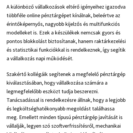
A különböző vállalkozások eltérő igényeihez igazodva
többféle online pénztárgépet kínálnak, beleértve az
érintőképernyős, nagyobb kijelzős és multifunkciós
modelleket is. Ezek a készülékek nemcsak gyors és
pontos blokkolást biztosítanak, hanem raktárkezelési
és statisztikai funkciókkal is rendelkeznek, így segítik
a vállalkozás napi működését.
Szakértő kollégáik segítenek a megfelelő pénztárgép
kiválasztásában, hogy vállalkozása számára a
legmegfelelőbb eszközt tudja beszerezni.
Tanácsadással is rendelkezésre állnak, hogy a legjobb
és legköltséghatékonyabb megoldást találhassa
meg. Emellett minden típusú pénztárgép javítását is
vállalják, legyen szó szoftverfrissítésről, mechanikai