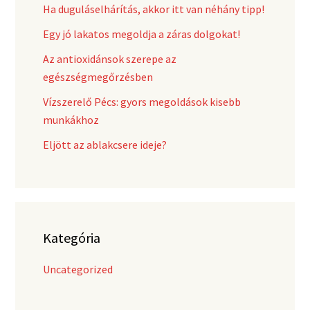
Ha duguláselhárítás, akkor itt van néhány tipp!
Egy jó lakatos megoldja a záras dolgokat!
Az antioxidánsok szerepe az
egészségmegőrzésben
Vízszerelő Pécs: gyors megoldások kisebb
munkákhoz
Eljött az ablakcsere ideje?
Kategória
Uncategorized