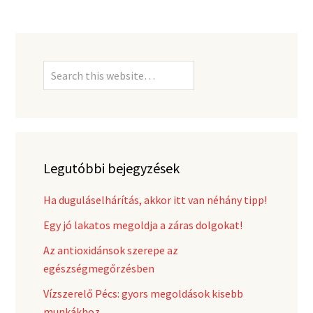
Legutóbbi bejegyzések
Ha duguláselhárítás, akkor itt van néhány tipp!
Egy jó lakatos megoldja a záras dolgokat!
Az antioxidánsok szerepe az
egészségmegőrzésben
Vízszerelő Pécs: gyors megoldások kisebb
munkákhoz