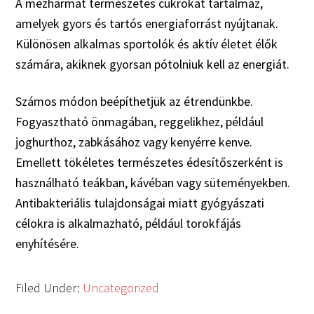
A mézharmat természetes cukrokat tartalmaz,
amelyek gyors és tartós energiaforrást nyújtanak.
Különösen alkalmas sportolók és aktív életet élők
számára, akiknek gyorsan pótolniuk kell az energiát.
Számos módon beépíthetjük az étrendünkbe.
Fogyasztható önmagában, reggelikhez, például
joghurthoz, zabkásához vagy kenyérre kenve.
Emellett tökéletes természetes édesítőszerként is
használható teákban, kávéban vagy süteményekben.
Antibakteriális tulajdonságai miatt gyógyászati
célokra is alkalmazható, például torokfájás
enyhítésére.
Filed Under:
Uncategorized