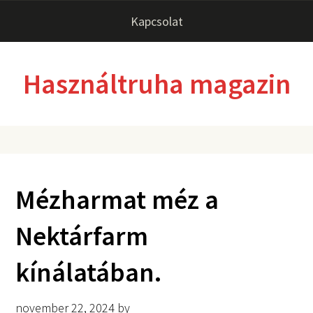
Kapcsolat
Használtruha magazin
Mézharmat méz a
Nektárfarm
kínálatában.
november 22, 2024
by