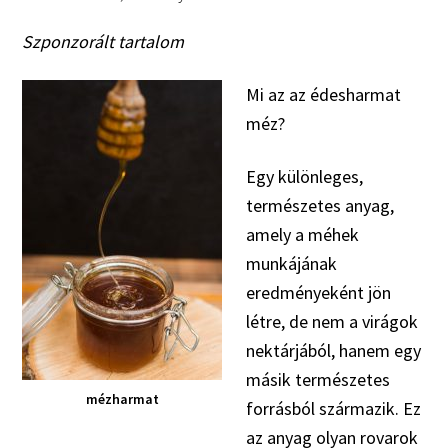
Szponzorált tartalom
Mi az az édesharmat
méz?
Egy különleges,
természetes anyag,
amely a méhek
munkájának
eredményeként jön
létre, de nem a virágok
nektárjából, hanem egy
másik természetes
mézharmat
forrásból származik. Ez
az anyag olyan rovarok