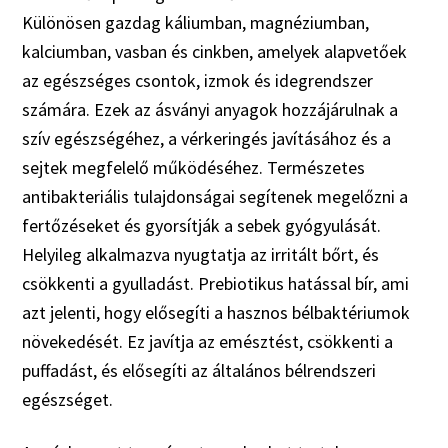
Különösen gazdag káliumban, magnéziumban,
kalciumban, vasban és cinkben, amelyek alapvetőek
az egészséges csontok, izmok és idegrendszer
számára. Ezek az ásványi anyagok hozzájárulnak a
szív egészségéhez, a vérkeringés javításához és a
sejtek megfelelő működéséhez. Természetes
antibakteriális tulajdonságai segítenek megelőzni a
fertőzéseket és gyorsítják a sebek gyógyulását.
Helyileg alkalmazva nyugtatja az irritált bőrt, és
csökkenti a gyulladást. Prebiotikus hatással bír, ami
azt jelenti, hogy elősegíti a hasznos bélbaktériumok
növekedését. Ez javítja az emésztést, csökkenti a
puffadást, és elősegíti az általános bélrendszeri
egészséget.