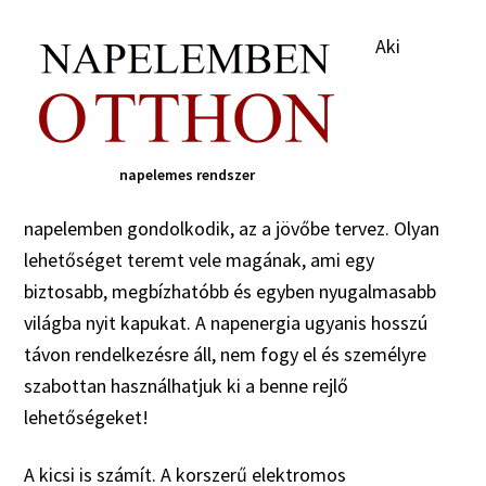
Aki
napelemes rendszer
napelemben gondolkodik, az a jövőbe tervez. Olyan
lehetőséget teremt vele magának, ami egy
biztosabb, megbízhatóbb és egyben nyugalmasabb
világba nyit kapukat. A napenergia ugyanis hosszú
távon rendelkezésre áll, nem fogy el és személyre
szabottan használhatjuk ki a benne rejlő
lehetőségeket!
A kicsi is számít. A korszerű elektromos