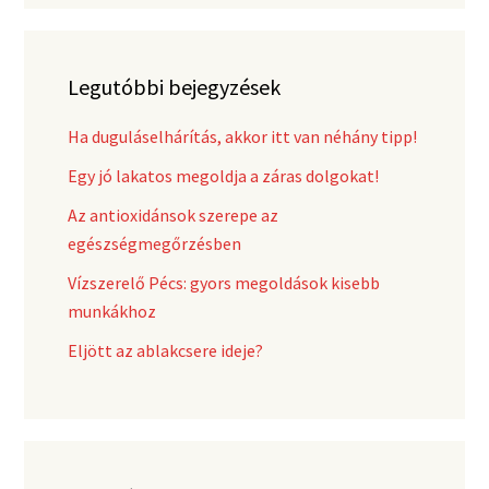
Legutóbbi bejegyzések
Ha duguláselhárítás, akkor itt van néhány tipp!
Egy jó lakatos megoldja a záras dolgokat!
Az antioxidánsok szerepe az
egészségmegőrzésben
Vízszerelő Pécs: gyors megoldások kisebb
munkákhoz
Eljött az ablakcsere ideje?