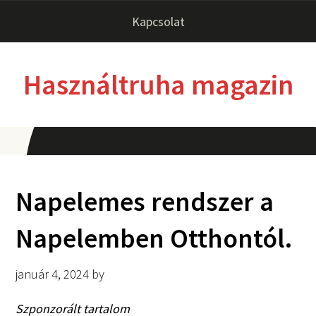
Kapcsolat
Használtruha magazin
Napelemes rendszer a
Napelemben Otthontól.
január 4, 2024
by
Szponzorált tartalom