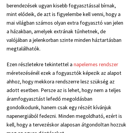
berendezések ugyan kisebb fogyasztással bírnak,
mint elődeik, de azt is figyelembe kell venni, hogy a
mai világban számos olyan extra fogyasztó van jelen
a házakban, amelyek extrának tűnhetnek, de
valójában a jelenkorban szinte minden háztartásban
megtalálhatók.
Ezen részletekre tekintettel a
napelemes rendszer
méretezésénél ezek a fogyasztók képezik az alapot
ahhoz, hogy mekkora rendszerre lesz szükség az
adott esetben. Persze az is lehet, hogy nem a teljes
áramfogyasztást lefedő megoldásban
gondolkodunk, hanem csak egy részét kívánjuk
napenergiából fedezni. Minden megoldható, ezért is
kell, hogy a tervezéskor alaposan átgondoltan hozzuk