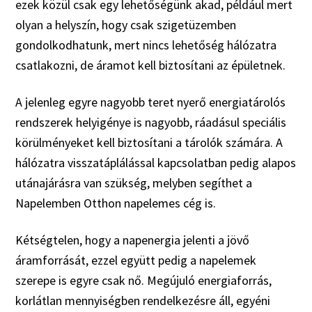
ezek közül csak egy lehetőségünk akad, például mert
olyan a helyszín, hogy csak szigetüzemben
gondolkodhatunk, mert nincs lehetőség hálózatra
csatlakozni, de áramot kell biztosítani az épületnek.
A jelenleg egyre nagyobb teret nyerő energiatárolós
rendszerek helyigénye is nagyobb, ráadásul speciális
körülményeket kell biztosítani a tárolók számára. A
hálózatra visszatáplálással kapcsolatban pedig alapos
utánajárásra van szükség, melyben segíthet a
Napelemben Otthon napelemes cég is.
Kétségtelen, hogy a napenergia jelenti a jövő
áramforrását, ezzel együtt pedig a napelemek
szerepe is egyre csak nő. Megújuló energiaforrás,
korlátlan mennyiségben rendelkezésre áll, egyéni