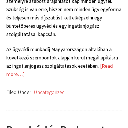
személyre szabott árajánlatot kap minden ügyfél.
Szükség is van erre, hiszen nem minden ügy egyforma
és teljesen más díjszabást kell elképzelni egy
büntetőperes ügyvéd és egy ingatlanjogász
szolgáltatásai kapcsán.
Az ügyvédi munkadíj Magyarországon általában a
következő szempontok alapján kerül megállapításra
az ingatlanjogász szolgáltatások esetében.
[Read
more…]
Filed Under:
Uncategorized