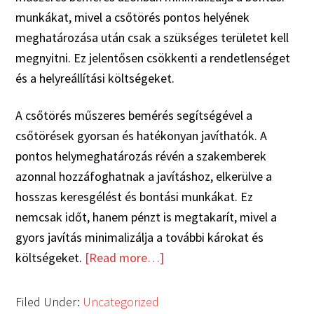
munkákat, mivel a csőtörés pontos helyének
meghatározása után csak a szükséges területet kell
megnyitni. Ez jelentősen csökkenti a rendetlenséget
és a helyreállítási költségeket.
A csőtörés műszeres bemérés segítségével a
csőtörések gyorsan és hatékonyan javíthatók. A
pontos helymeghatározás révén a szakemberek
azonnal hozzáfoghatnak a javításhoz, elkerülve a
hosszas keresgélést és bontási munkákat. Ez
nemcsak időt, hanem pénzt is megtakarít, mivel a
gyors javítás minimalizálja a további károkat és
költségeket.
[Read more…]
Filed Under:
Uncategorized