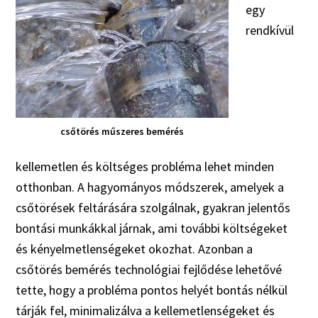
egy
rendkívül
csőtörés műszeres bemérés
kellemetlen és költséges probléma lehet minden
otthonban. A hagyományos módszerek, amelyek a
csőtörések feltárására szolgálnak, gyakran jelentős
bontási munkákkal járnak, ami további költségeket
és kényelmetlenségeket okozhat. Azonban a
csőtörés bemérés technológiai fejlődése lehetővé
tette, hogy a probléma pontos helyét bontás nélkül
tárják fel, minimalizálva a kellemetlenségeket és