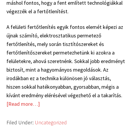
máshol fontos, hogy a fent említett technológiákkal
végezzék el a fertőtlenítést.
A felületi fertőtlenítés egyik fontos elemét képezi az
újnak számító, elektrosztatikus permetező
fertőtlenítés, mely során tisztítószereket és
fertőtlenítőszereket permetezhetünk ki azokra a
felületekre, ahová szeretnénk. Sokkal jobb eredményt
biztosít, mint a hagyományos megoldások. Az
irodákban ez a technika különösen jó választás,
hiszen sokkal hatékonyabban, gyorsabban, mégis a
kívánt eredmény elérésével végezhető el a takarítás.
[Read more…]
Filed Under:
Uncategorized