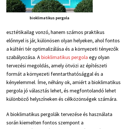
bioklimatikus pergola
esztétikailag vonzó, hanem számos praktikus
előnnyel is jár, különösen olyan helyeken, ahol fontos
a kültéri tér optimalizálása és a környezeti tényezők
szabályozása. A
bioklimatikus pergola
egy olyan
tervezési megoldás, amely ötvözi az építészeti
formát a környezeti fenntarthatósággal és a
kényelemmel. Íme, néhány ok, amiért a bioklimatikus
pergola jó választás lehet, és megfontolandó lehet
különböző helyszíneken és célközönségek számára.
A bioklimatikus pergolák tervezése és használata
során kiemelten fontos szempont a