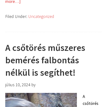
more…]
Filed Under:
Uncategorized
A csőtörés műszeres
bemérés falbontás
nélkül is segíthet!
július 10, 2024
by
A
csőtörés