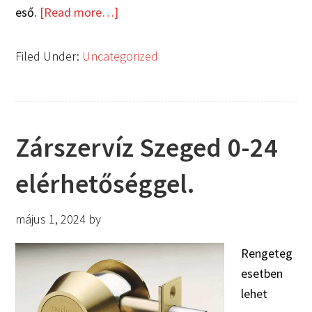
eső.
[Read more…]
Filed Under:
Uncategorized
Zárszervíz Szeged 0-24
elérhetőséggel.
május 1, 2024
by
Rengeteg
esetben
lehet