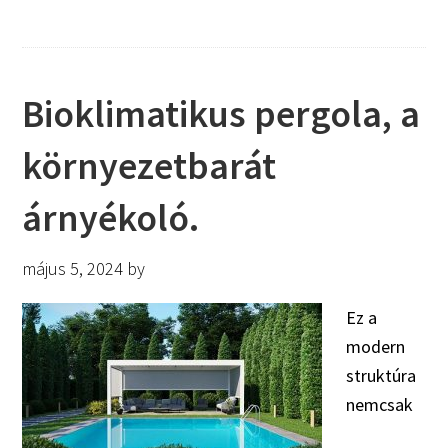
Bioklimatikus pergola, a
környezetbarát
árnyékoló.
május 5, 2024
by
Ez a
modern
struktúra
nemcsak