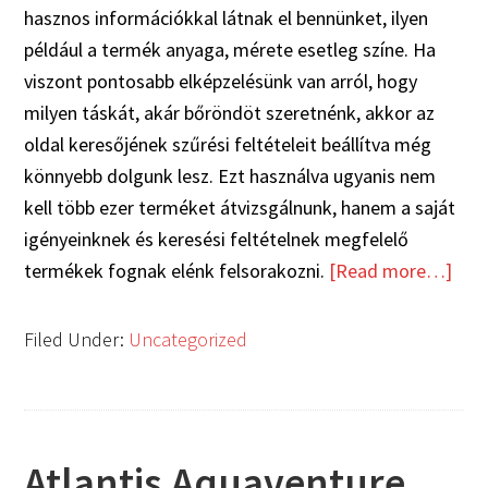
hasznos információkkal látnak el bennünket, ilyen
például a termék anyaga, mérete esetleg színe. Ha
viszont pontosabb elképzelésünk van arról, hogy
milyen táskát, akár bőröndöt szeretnénk, akkor az
oldal keresőjének szűrési feltételeit beállítva még
könnyebb dolgunk lesz. Ezt használva ugyanis nem
kell több ezer terméket átvizsgálnunk, hanem a saját
igényeinknek és keresési feltételnek megfelelő
termékek fognak elénk felsorakozni.
[Read more…]
Filed Under:
Uncategorized
Atlantis Aquaventure