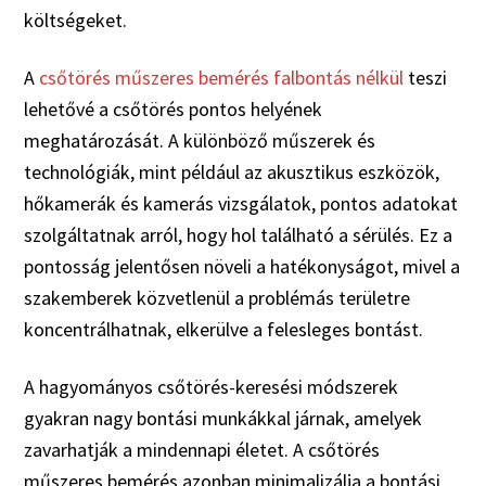
költségeket.
A
csőtörés műszeres bemérés falbontás nélkül
teszi
lehetővé a csőtörés pontos helyének
meghatározását. A különböző műszerek és
technológiák, mint például az akusztikus eszközök,
hőkamerák és kamerás vizsgálatok, pontos adatokat
szolgáltatnak arról, hogy hol található a sérülés. Ez a
pontosság jelentősen növeli a hatékonyságot, mivel a
szakemberek közvetlenül a problémás területre
koncentrálhatnak, elkerülve a felesleges bontást.
A hagyományos csőtörés-keresési módszerek
gyakran nagy bontási munkákkal járnak, amelyek
zavarhatják a mindennapi életet. A csőtörés
műszeres bemérés azonban minimalizálja a bontási