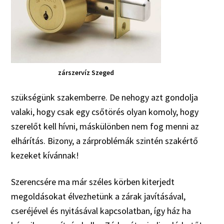
zárszervíz Szeged
szükségünk szakemberre. De nehogy azt gondolja
valaki, hogy csak egy csőtörés olyan komoly, hogy
szerelőt kell hívni, máskülönben nem fog menni az
elhárítás. Bizony, a zárproblémák szintén szakértő
kezeket kívánnak!
Szerencsére ma már széles körben kiterjedt
megoldásokat élvezhetünk a zárak javításával,
cseréjével és nyitásával kapcsolatban, így ház ha