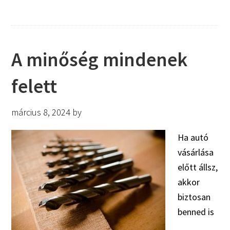
A minőség mindenek
felett
március 8, 2024
by
Ha autó
vásárlása
előtt állsz,
akkor
biztosan
benned is