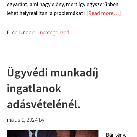
egyaránt, ami nagy előny, mert így egyszerűbben
lehet helyreállítani a problémákat!
[Read more…]
Filed Under:
Uncategorized
Ügyvédi munkadíj
ingatlanok
adásvételénél.
május 1, 2024
by
Bár tény,