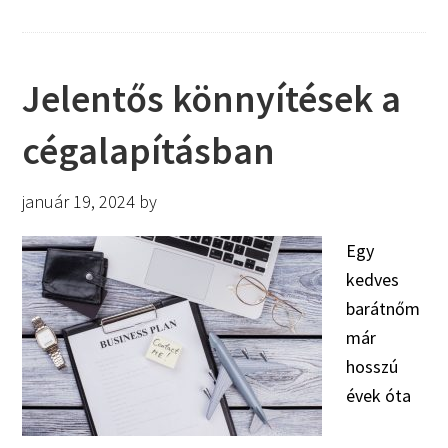
Jelentős könnyítések a
cégalapításban
január 19, 2024
by
Egy
kedves
barátnőm
már
hosszú
évek óta