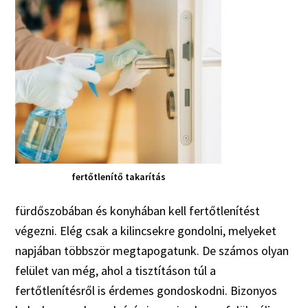
fertőtlenítő takarítás
fürdőszobában és konyhában kell fertőtlenítést
végezni. Elég csak a kilincsekre gondolni, melyeket
napjában többször megtapogatunk. De számos olyan
felület van még, ahol a tisztításon túl a
fertőtlenítésről is érdemes gondoskodni. Bizonyos