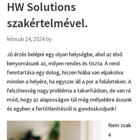
HW Solutions
szakértelmével.
február 24, 2024
by
Jó érzés belépni egy olyan helységbe, ahol az első
benyomásunk az, milyen rendes és tiszta. A rend
fenntartása egy dolog, hiszen hiába van elpakolva
minden a helyére, ha egyszer áll a por a felületeken. A
felszínesség nagy probléma a takarításban, de van rá
mód, hogy az alaposságon túl még mélyebbre ássunk
és egyben a fertőtlenítésről is gondoskodjunk!
Nem csak
a