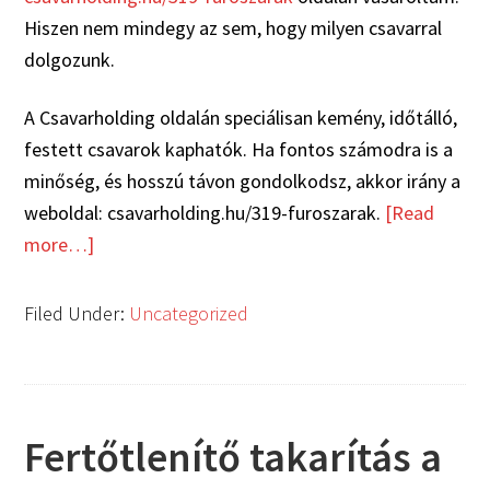
Hiszen nem mindegy az sem, hogy milyen csavarral
dolgozunk.
A Csavarholding oldalán speciálisan kemény, időtálló,
festett csavarok kaphatók. Ha fontos számodra is a
minőség, és hosszú távon gondolkodsz, akkor irány a
weboldal: csavarholding.hu/319-furoszarak.
[Read
more…]
Filed Under:
Uncategorized
Fertőtlenítő takarítás a